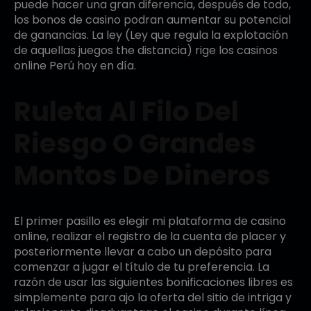
puede hacer una gran diferencia, después de todo,
los bonos de casino podran aumentar su potencial
de ganancias. La ley (Ley que regula la explotación
de aquellas juegos the distancia) rige los casinos
online Perú hoy en día.
Ruleta Al Filo Del
Riesgo O Grandes
Montos De Dineros
El primer pasillo es elegir mi plataforma de casino
online, realizar el registro de la cuenta de placer y
posteriormente llevar a cabo un depósito para
comenzar a jugar el título de tu preferencia. La
razón de usar las siguientes bonificaciones libres es
simplemente para ajo la oferta del sitio de intriga y