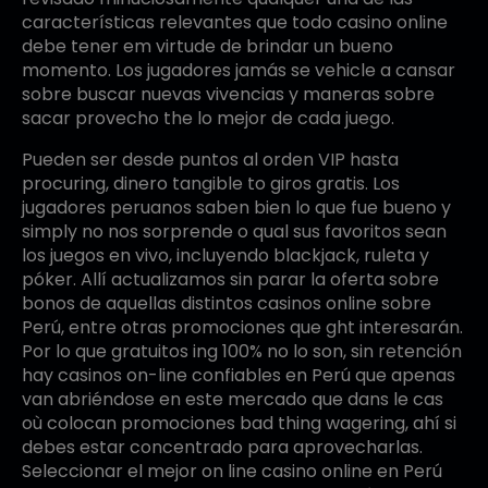
características relevantes que todo casino online
debe tener em virtude de brindar un bueno
momento. Los jugadores jamás se vehicle a cansar
sobre buscar nuevas vivencias y maneras sobre
sacar provecho the lo mejor de cada juego.
Pueden ser desde puntos al orden VIP hasta
procuring, dinero tangible to giros gratis. Los
jugadores peruanos saben bien lo que fue bueno y
simply no nos sorprende o qual sus favoritos sean
los juegos en vivo, incluyendo blackjack, ruleta y
póker. Allí actualizamos sin parar la oferta sobre
bonos de aquellas distintos casinos online sobre
Perú, entre otras promociones que ght interesarán.
Por lo que gratuitos ing 100% no lo son, sin retención
hay casinos on-line confiables en Perú que apenas
van abriéndose en este mercado que dans le cas
où colocan promociones bad thing wagering, ahí si
debes estar concentrado para aprovecharlas.
Seleccionar el mejor on line casino online en Perú