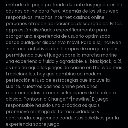
método de pago preferido durante los jugadores de
casinos online para Perú. Además de los sitios web
responsivos, muchos internet casinos online
peruanos ofrecen aplicaciones descargables. Estas
apps están diseñadas específicamente para
otorgar una experiencia de usuario optimizada
desde cualquier dispositivo móvil. Para ello, incluyen
interfaces intuitivas con tiempos de carga rápidos,
permitiendo que el juego sobre la marcha marine
una experiencia fluida y agradable. El blackjack, o 21,
es uno de aquellas juegos de casino on the web más
tradicionales, hoy que combina ad modum
perfección el uso de estrategias que incluye la
suerte. Nuestros casinos online peruanos
recomendados ofrecen selecciones de blackjack
clásico, Pontoon o Change.” “[newline]El juego
responsable ha sido una práctica os quais
promueve el intriga de forma cuidadoso y
controlada, esquivando conductas adictivas por la
experiencia sobre juego.