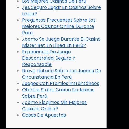
Los Mejores Casinos De Perú
¿es Seguro Jugar En Casinos Sobre
Línea?
Preguntas Frecuentes Sobre Los
Mejores Casinos Online Durante
Perú
¿cómo Se Juega Durante El Casino
Mister Bet En Línea En Perú?
Experiencia De Juego
Descontraída, Segura Y
Responsable
Breve Historia Sobre Los Juegos De
Circunstancia En Perú
Juegos Con Premios Instantáneos
Ofertas Sobre Casino Exclusivas
Sobre Perú
¿cómo Elegimos Mis Mejores
Casinos Online?
Casas De Apuestas