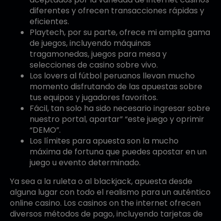
diferentes y ofrecen transacciones rápidas y
eficientes.
Playtech, por su parte, ofrece mi amplia gama
de juegos, incluyendo máquinas
tragamonedas, juegos para mesa y
selecciones de casino sobre vivo.
Los lovers al fútbol peruanos llevan mucho
momento disfrutando de las apuestas sobre
tus equipos y jugadores favoritos.
Fácil, tan solo ha sido necesario ingresar sobre
nuestro portal, apartar” “este juego y oprimir
“DEMO”.
Los límites para apuesta son la mucho
máxima de fortuna que puedes apostar en un
juego u evento determinado.
Ya sea a la ruleta o al blackjack, apuesta desde
alguna lugar con todo el realismo para un auténtico
online casino. Los casinos on the internet ofrecen
diversos métodos de pago, incluyendo tarjetas de