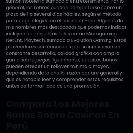
suman hotelería sumado a entretenimiento. Por lo
general, los retiros pueden completarse sobre un
plazo de 1 a several días hábiles, según el método
para pago elegido en el casino on-line. Algunos de
mis nombres más destacados que podemos indicar
incluyen a compañías tales como Microgaming,
NetEnt, Playtech, sumado a Evolution Gaming. Estos
proveedores son conocidos por su innovación en
constante desarrollo, calidad gráfica con amplia
gama sobre juegos. Igualmente, poquitos bonos
pueden ofrecer un rollover minimo o mayor,
dependiendo de la chollo, razón por are generally
que es notable leer y comprender estos requisitos
antes de formar lado de una promoción.
Compara Los Mejores
Bonos Sobre Casinos En
Perú