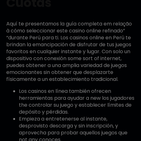
Cuotas
Aquí te presentamos la guía completa em relação
à cómo seleccionar este casino online refinado”
“durante Perú para ti. Los casinos online en Perú te
brindan la emancipación de disfrutar de tus juegos
favoritos en cualquier instante y lugar. Con solo un
dispositivo con conexión some sort of internet,
puedes obtener a una amplia variedad de juegos
emocionantes sin obtener que desplazarte
físicamente a un establecimiento tradicional.
Los casinos en línea también ofrecen
herramientas para ayudar a new los jugadores
the controlar su juego y establecer límites de
depósito y pérdidas.
Empieza a entretenerse al instante,
desprovisto descarga y sin inscripción, y
aprovecha para probar aquellos juegos que
not any conoces.