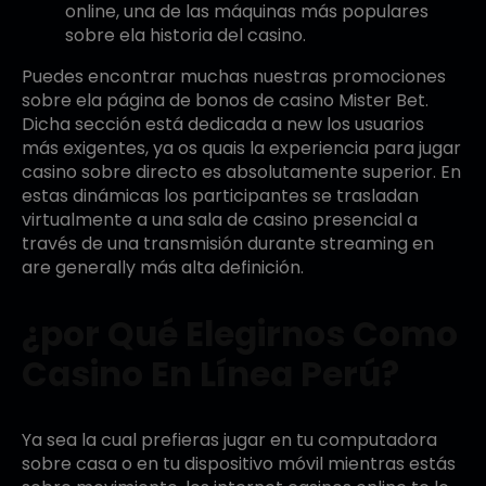
online, una de las máquinas más populares
sobre ela historia del casino.
Puedes encontrar muchas nuestras promociones
sobre ela página de bonos de casino Mister Bet.
Dicha sección está dedicada a new los usuarios
más exigentes, ya os quais la experiencia para jugar
casino sobre directo es absolutamente superior. En
estas dinámicas los participantes se trasladan
virtualmente a una sala de casino presencial a
través de una transmisión durante streaming en
are generally más alta definición.
¿por Qué Elegirnos Como
Casino En Línea Perú?
Ya sea la cual prefieras jugar en tu computadora
sobre casa o en tu dispositivo móvil mientras estás