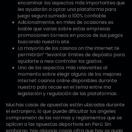
encaminar los aspectos más importantes que
les ayudarán a optar una plataforma para
juego segura sumado a 100% confiable.
Adicionalmente, en miles de ocasiones es
loable que varias sobre estas empresas
promocionen torneos en pocos de sus juegos
buscando nuestro site.
La mayoría de los casinos on the internet te
permitirán” “levantar límites de depósito para
ayudarte a new controlar los gastos.
Uno de los aspectos más relevantes al
momento sobre elegir alguno de los mejores
internet casinos online disponibles durante
nuestro país recae en el tema entre ma
legislación y regulación de las plataformas.
Muchas casas de apuestas están ubicadas durante
el extranjero, lo que puede dificultar los angeles
comprensión de las normas y reglamentos que se
aplican a las apuestas deportivas en Perú. Sin
embargo, hay algunas cosas cifra que hay os quais