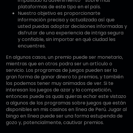
impulsado la advenimiento” “sobre más
plataformas de este tipo en el país.
Nuestro objetivo es proporcionarte
información precisa y actualizada así que
usted puedas adoptar decisiones informadas y
disfrutar de una experiencia de intriga segura
y confiable, sin importar en qué ciudad les
encuentres.
En algunos casos, un premio puede ser monetario,
mientras que en otros podra ser un artículo o
servicio. Los programas de juegos pueden ser la
gran forma de ganar dinero to premios, y también
los podemos tener muy animados de ver. Si te
interesan los juegos de azar y la competición,
entonces puede os quais quieras echar este vistazo
a algunos de los programas sobre juegos que están
disponibles en mis casinos en línea de Perú. Jugar al
bingo en línea puede ser una forma estupenda de
gozo y, potencialmente, cautivar premios.