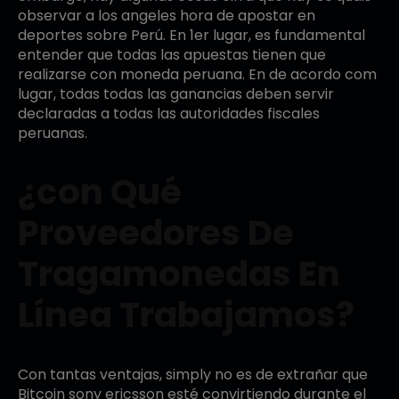
observar a los angeles hora de apostar en
deportes sobre Perú. En 1er lugar, es fundamental
entender que todas las apuestas tienen que
realizarse con moneda peruana. En de acordo com
lugar, todas todas las ganancias deben servir
declaradas a todas las autoridades fiscales
peruanas.
¿con Qué
Proveedores De
Tragamonedas En
Línea Trabajamos?
Con tantas ventajas, simply no es de extrañar que
Bitcoin sony ericsson esté convirtiendo durante el