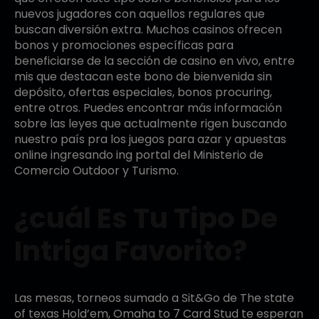
nuevos jugadores con aquellos regulares que
buscan diversión extra. Muchos casinos ofrecen
bonos y promociones específicas para
beneficiarse de la sección de casino en vivo, entre
mis que destacan este bono de bienvenida sin
depósito, ofertas especiales, bonos procuring,
entre otros. Puedes encontrar más información
sobre las leyes que actualmente rigen buscando
nuestro país pra los juegos para azar y apuestas
online ingresando ing portal del Ministerio de
Comercio Outdoor y Turismo.
¿cuál Es Tu Tipo De
Intriga Favorito?
Las mesas, torneos sumado a Sit&Go de The state
of texas Hold’em, Omaha to 7 Card Stud te esperan