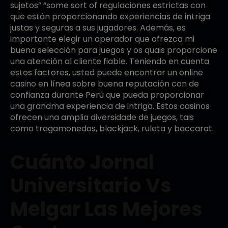
sujetos” “some sort of regulaciones estrictas con
que están proporcionando experiencias de intriga
justas y seguras a sus jugadores. Además, es
importante elegir un operador que ofrezca mi
buena selección para juegos y os quais proporcione
una atención al cliente fiable. Teniendo en cuenta
estos factores, usted puede encontrar un online
casino en línea sobre buena reputación con de
confianza durante Perú que pueda proporcionar
una grandma experiencia de intriga. Estos casinos
ofrecen una amplia diversidade de juegos, tais
como tragamonedas, blackjack, ruleta y baccarat.
Cuánto Jornal
Universitario Vs
Melgar Las Mejores