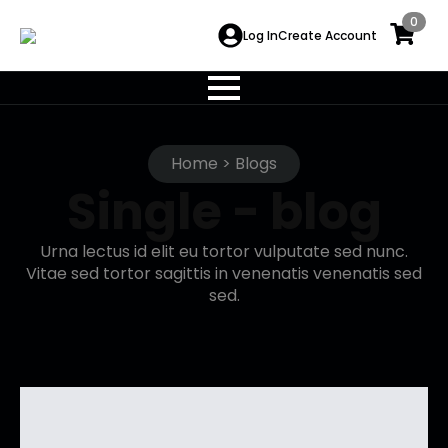
0
Log In
Create Account
Home > Blogs
Single - blog
Urna lectus id elit eu tortor vulputate sed nunc.
Vitae sed tortor sagittis in venenatis venenatis sed
sed.