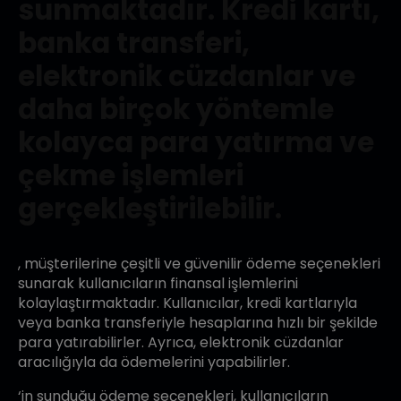
sunmaktadır. Kredi kartı,
banka transferi,
elektronik cüzdanlar ve
daha birçok yöntemle
kolayca para yatırma ve
çekme işlemleri
gerçekleştirilebilir.
, müşterilerine çeşitli ve güvenilir ödeme seçenekleri
sunarak kullanıcıların finansal işlemlerini
kolaylaştırmaktadır. Kullanıcılar, kredi kartlarıyla
veya banka transferiyle hesaplarına hızlı bir şekilde
para yatırabilirler. Ayrıca, elektronik cüzdanlar
aracılığıyla da ödemelerini yapabilirler.
‘in sunduğu ödeme seçenekleri, kullanıcıların