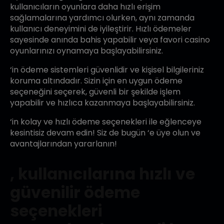
kullanıcıların oyunlara daha hızlı erişim
sağlamalarına yardımcı olurken, aynı zamanda
kullanıcı deneyimini de iyileştirir. Hızlı ödemeler
sayesinde anında bahis yapabilir veya favori casino
oyunlarınızı oynamaya başlayabilirsiniz.
‘in ödeme sistemleri güvenlidir ve kişisel bilgileriniz
koruma altındadır. Sizin için en uygun ödeme
seçeneğini seçerek, güvenli bir şekilde işlem
yapabilir ve hızlıca kazanmaya başlayabilirsiniz.
‘in kolay ve hızlı ödeme seçenekleri ile eğlenceye
kesintisiz devam edin! Siz de bugün ‘e üye olun ve
avantajlarından yararlanın!
, kullanıcılarına hızlı ve
güvenilir ödeme
seçenekleri