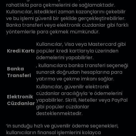
rahatlıkla para çekmelerini de sağlamaktadır.
Kullanıcılar, istedikleri zaman kazançlarını çekebilir
ve bu işlemi güvenli bir şekilde gerçekleştirebilirler.
Banka transferi veya elektronik cüzdanlar gibi farklı
yöntemlerle para çekmek mümkündür.
Kullanıcılar, Visa veya Mastercard gibi
Kredi Kartı
popüler kredi kartlarıyla üzerinden
ödemelerini yapabilirler.
, kullanıcılara banka transferi seçeneği
Banka
sunarak doğrudan hesaplarına para
Transferi
yatırma ve çekme imkanı sağlar.
Kullanıcılar, güvenilir elektronik
cüzdanlar aracılığıyla ‘e ödemelerini
Elektronik
yapabilirler. Skrill, Neteller veya PayPal
Cüzdanlar
gibi popüler cüzdanlar
desteklenmektedir.
‘in sunduğu hızlı ve güvenilir ödeme seçenekleri,
kullanıcıların finansal işlemlerini kolayca