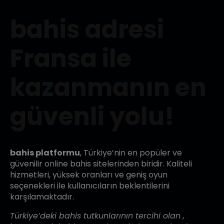
bahis adresi
Fransa ile
kazanmanın en
güvenli yolu!
bahis platformu
, Türkiye’nin en popüler ve
güvenilir online bahis sitelerinden biridir. Kaliteli
hizmetleri, yüksek oranları ve geniş oyun
seçenekleri ile kullanıcıların beklentilerini
karşılamaktadır.
Türkiye’deki bahis tutkunlarının tercihi olan ,