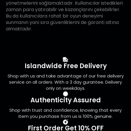
yönetmelerini sağlamaktadır. Kullanıcılar istedikleri
zaman para yatırabilir ve kazançlarını çekebilirler.
Bu da kullanıcılara rahat bir oyun deneyimi
sunmanın yanı sıra güvenliklerini de garanti altına
almaktadır.
Islandwide Free Delivery
Shop with us and take advantage of our free delivery
service on all orders. With a 3 day gurantee. Delivery
only on weekdays.
Authenticity Assured
Shop with trust and confidence, knowing that every
item you purchase from us is 100% genuine.
First Order Get 10% OFF