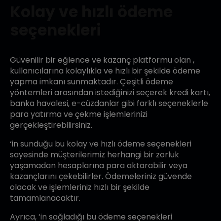
Kolay ve hızlı ödeme
seçenekleri
Güvenilir bir eğlence ve kazanç platformu olan ,
kullanıcılarına kolaylıkla ve hızlı bir şekilde ödeme
yapma imkanı sunmaktadır. Çeşitli ödeme
yöntemleri arasından istediğinizi seçerek kredi kartı,
banka havalesi, e-cüzdanlar gibi farklı seçeneklerle
para yatırma ve çekme işlemlerinizi
gerçekleştirebilirsiniz.
‘in sunduğu bu kolay ve hızlı ödeme seçenekleri
sayesinde müşterilerimiz herhangi bir zorluk
yaşamadan hesaplarına para aktarabilir veya
kazançlarını çekebilirler. Ödemeleriniz güvende
olacak ve işlemleriniz hızlı bir şekilde
tamamlanacaktır.
Ayrıca, ‘in sağladığı bu ödeme seçenekleri