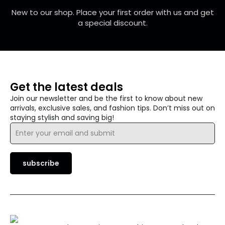
New to our shop. Place your first order with us and get
a special discount.
Get the latest deals
Join our newsletter and be the first to know about new
arrivals, exclusive sales, and fashion tips. Don’t miss out on
staying stylish and saving big!
Email
*
subscribe