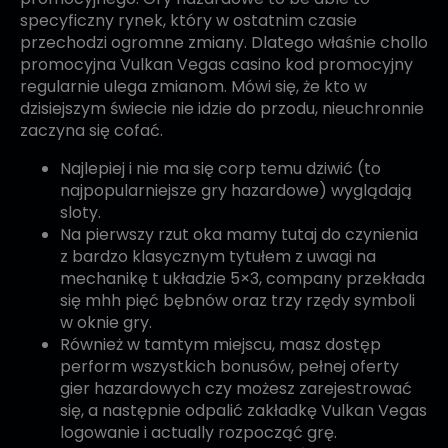
specyficzny rynek, który w ostatnim czasie
przechodzi ogromne zmiany. Dlatego właśnie chollo
promocyjna Vulkan Vegas casino kod promocyjny
regularnie ulega zmianom. Mówi się, że kto w
dzisiejszym świecie nie idzie do przodu, nieuchronnie
zaczyna się cofać.
Najlepiej i nie ma się corp temu dziwić (to
najpopularniejsze gry hazardowe) wyglądają
sloty.
Na pierwszy rzut oka mamy tutaj do czynienia
z bardzo klasycznym tytułem z uwagi na
mechanikę t układzie 5×3, company przekłada
się mhh pięć bębnów oraz trzy rzędy symboli
w oknie gry.
Również w tamtym miejscu, masz dostęp
perform wszystkich bonusów, pełnej oferty
gier hazardowych czy możesz zarejestrować
się, a następnie odpalić zakładkę Vulkan Vegas
logowanie i actually rozpocząć grę.