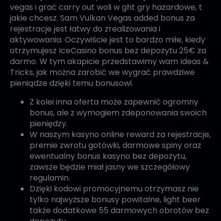
vegas i grać carry out woli w ght gry hazardowe, t
jakie chcesz. Sam Vulkan Vegas added bonus za
rejestracje jest łatwy do zrealizowania i
aktywowania. Oczywiście jest to bardzo miłe, kiedy
otrzymujesz IceCasino bonus bez depozytu 25€ za
darmo. W tym akapicie przedstawimy wam Ideas &
Tricks, jak można zarobić we wygrać prawdziwe
pieniądze dzięki temu bonusowi.
Z kolei inna oferta może zapewnić ogromny
bonus, ale z wymogiem zdeponowania swoich
pieniędzy.
W naszym kasyno online reward za rejestracje,
premie zwrotu gotówki, darmowe spiny oraz
ewentualny bonus kasyno bez depozytu,
zawsze będzie miał jasny we szczegółowy
regulamin.
Dzięki kodowi promocyjnemu otrzymasz nie
tylko najwyższe bonusy powitalne, light beer
także dodatkowe 55 darmowych obrotów bez