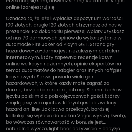
Przekonaj się sam, odwiedź stronę Vulkan Las vegas
online i zarejestruj się.
Oznacza to, że jeżeli wpłacisz depozyt um wartości
100 złotych, drugie 120 złotych otrzymasz od nas w
prezencie! Po dokonaniu pierwszej wpłaty uzyskasz
od nas 70 darmowych spinów do wykorzystania w
automacie Fire Joker od Play’n GET. Strona gry-
hazardowe-za-darmo jest niezależnym portalem
internetowym, który zapewnia recenzje kasyn
online we kasyn naziemnych, opinie ekspertów na
temat automatów do habgier oraz innych raffgier
kasynowych. Serwis posiada wielu gier
hazardowych, w które każdy może zagrać za
darmo, bez pobierania i rejestracji. Strona działa w
języku polskim dla polskojęzycznych gości, którzy
znajdują się w krajach, w których jest dozwolony
hazard on-line. Jak łatwo przeliczyć, bardziej
kalkuluje się wpłacić do Vulkan Vegas wyższą kwotę,
bo wówczas równowartość w bonusie jest…
naturalnie wyższa, light beer oczywiście – decyzja