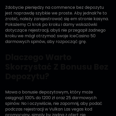
Zdobycie pieniędzy na commence bez depozytu
jest naprawdę szybkie we proste. Aby jednak?e to
zrobić, należy zarejestrować się em stronie kasyna.
Pokażemy Ci krok po kroku i damy wskazówki
dotyczące rejestracji, abyś nie przegapił żadnego
kroku we mógł otrzymać swoje IceCasino 50
darmowych spinów, aby rozpocząć grę.
Dlaczego Warto
Skorzystać Z Bonusu Bez
Depozytu?
Mowa o bonusie depozytowym, który może
osiągnąć 100% do 1200 zł oraz 25 darmowych
spinów. No i oczywiście, nie zapomnij, aby podać
podczas rejestracji w Vulkan Las vegas kod
promocyjny, simply by żadna z ofert nie