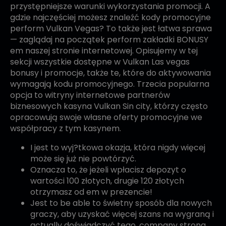
przystępniejsze warunki wykorzystania promocji. A
gdzie najczęściej możesz znaleźć kody promocyjne
perform Vulkan Vegas? To także jest łatwa sprawa
— zaglądaj na początek perform zakładki BONUSY
em naszej stronie internetowej. Opisujemy w tej
sekcji wszystkie dostępne w Vulkan Las vegas
bonusy i promocje, także te, które do aktywowania
wymagają kodu promocyjnego. Trzecia popularna
opcja to witryny internetowe partnerów
biznesowych kasyna Vulkan Sin city, którzy często
opracowują swoje własne oferty promocyjne we
współpracy z tym kasynem.
I jest to wyj?tkowa okazja, która nigdy więcej
może się już nie powtórzyć.
Oznacza to, że jeżeli wpłacisz depozyt o
wartości 100 złotych, drugie 120 złotych
otrzymasz od em w prezencie!
Jest to be able to świetny sposób dla nowych
graczy, aby uzyskać więcej szans na wygraną i
actually doświadczyć tego, company strona