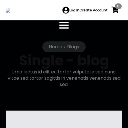
0
Log In
Create Account
Home > Blogs
Single - blog
Urna lectus id elit eu tortor vulputate sed nunc.
Vitae sed tortor sagittis in venenatis venenatis sed
sed.