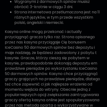
Wygranymi z darmowych spinów musisz
obrócić 3-krotnie w ciągu 3 dni.
Strona internetowa przetłumaczona jest na 11
różnych języków, w tym przede wszystkim
polski, angielski i niemiecki.
Kasyna online mogą przekonać i actually
przyciągnąć gracza tylko raz. Strona opisanego
przez nas kasyna przyciągaje Cię bonusem
IceCasino 50 darmowych spinów bez depozytu i
maje nadzieję, że będziesz zadowolony z pobytu t
kasynie. Gracze, którzy cieszą się pobytem w
kasynie, prawdopodobnie dokonają depozytu em
prawdziwe pieniądze po wykorzystaniu IceCasino
50 darmowych spinów. Kasyno chce przyciągnąć
graczy grających na prawdziwe pieniądze, dlatego
też chce zapewnić ci jak najlepsze wrażenia od
momentu wejścia do witryny. Obecnie jedną z
popularniejszych opcji zwiększania zaintrygowania
graczy ofertą kasyna online jest spopularyzowana
przez nas metoda oparta o wykorzystywane w