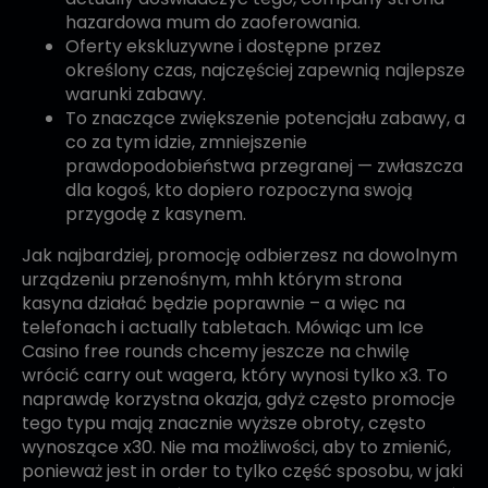
hazardowa mum do zaoferowania.
Oferty ekskluzywne i dostępne przez
określony czas, najczęściej zapewnią najlepsze
warunki zabawy.
To znaczące zwiększenie potencjału zabawy, a
co za tym idzie, zmniejszenie
prawdopodobieństwa przegranej — zwłaszcza
dla kogoś, kto dopiero rozpoczyna swoją
przygodę z kasynem.
Jak najbardziej, promocję odbierzesz na dowolnym
urządzeniu przenośnym, mhh którym strona
kasyna działać będzie poprawnie – a więc na
telefonach i actually tabletach. Mówiąc um Ice
Casino free rounds chcemy jeszcze na chwilę
wrócić carry out wagera, który wynosi tylko x3. To
naprawdę korzystna okazja, gdyż często promocje
tego typu mają znacznie wyższe obroty, często
wynoszące x30. Nie ma możliwości, aby to zmienić,
ponieważ jest in order to tylko część sposobu, w jaki