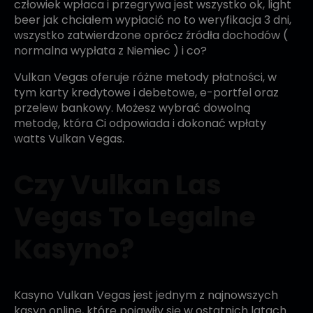
człowiek wpłaca i przegrywa jest wszystko ok, light
beer jak chciałem wypłacić no to weryfikacja 3 dni,
wszystko zatwierdzone oprócz źródła dochodów (
normalna wypłata z Niemiec ) i co?
Vulkan Vegas oferuje różne metody płatności, w
tym karty kredytowe i debetowe, e-portfel oraz
przelew bankowy. Możesz wybrać dowolną
metodę, która Ci odpowiada i dokonać wpłaty
watts Vulkan Vegas.
Czy Vulkan Las
Vegas To Legalne
Kasyno?
Kasyno Vulkan Vegas jest jednym z najnowszych
kasyn online, które pojawiły się w ostatnich latach.