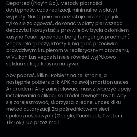
Departed (Play’n Go). Metody płatności –
dostępność, czas realizacji, minimalne wpłaty i
wypłaty. Następnie nie pozostaje nic innego jak
tylko się zalogować, dokonać wpłaty pierwszego
depozytu i korzystać z przywilejów bycia członkiem
kasyna Feuer speiender berg (umgangssprachlich)
Vegas. Dla graczy, którzy lubią grać przeciwko
prawdziwym krupierom w realistycznym otoczeniu,
w Vulkan Las vegas istnieje również wyj?tkowo
solidna sekcja kasyna na żywo.
Aby pobrać, kliknij Pobierz na tej stronie, a
następnie pobierz plik APK na swój smartfon unces
Androidem. Aby zainstalować, musisz włączyć opcję
instalowania aplikacji se źródeł zewnętrznych. Aby
się zarejestrować, skorzystaj z jednej unces kilku
metod autoryzacji. Za pośrednictwem sieci
społecznościowych (Google, Facebook, Twitter i
TikTok) lub przez mail.