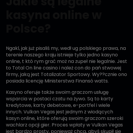
Jakie są legalne
kasyna online w
Polsce?
Ngakl, jak już pisaliś my, wedł ug polskiego prawa, na
terenie naszego kraju istnieje tylko jedno kasyno
online, t któ rym grać moż na zupeł nie legalnie. Jest
to Total On line casino i należ con do pań stwowej
firmy, jaką jest Totalizator Sportowy. Wy??cznie ono
posiada licencję Ministerstwa Finansó watts.
Kasyno oferuje także swoim graczom usługę
wsparcia w postaci czatu na żywo. Są to karty
kredytowe, karty debetowe, e-portfel i wiele
innych. Vulkan Vegas jest jednym z wiodących
kasyn online, które oferują swoim graczom szeroki
wachlarz opcji gier. Proces wpłaty w Vulkan Vegas
jest bardzo prosty, ponieważ chcą, abyś skupił się