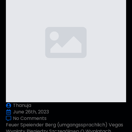
Thanuja
June 26th, 2023
No Comments
Feuer Speiender Berg (umgangssprachlich) Vegas
Wypłaty Pieniędzy Szczegółowo O Wypłatach