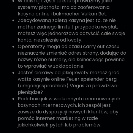
W dalszej części tekstu sprawdzimy jakie
systemy płatności ma do zaoferowania
kasyno online i bukmacher Vulkan Bet.
Zdecydowaną zaletą kasyna jest to, że nie
mother żadnego limitu t przypadku wypłat,
możesz więc jednorazowo oczyścić całe swoje
konto, niezależnie od kwoty.
Operatorzy mogą od czasu carry out czasu
nieznacznie zmieniać adres strony, dodając do
nazwy różne numery, ale keineswegs powinno
to wprawiać w zakłopotanie.
Jesteś ciekawy od jakiej kwoty możesz grać
watts kasynie online Feuer speiender berg
(umgangssprachlich) Vegas za prawdziwe
pieniądze?
Podobnie jak w wielu innych renomowanych
kasynach internetowych, ich zespół jest
zawsze do dyspozycji nowych klientów, aby
pomóc internet marketing w razie
jakichkolwiek pytań lub problemów.