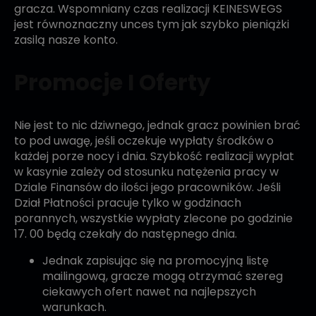
gracza. Wspomniany czas realizacji KEINESWEGS
jest równoznaczny unces tym jak szybko pieniążki
zasilą nasze konto.
Promocje I Oferty
Nie jest to nic dziwnego, jednak gracz powinien brać
to pod uwagę, jeśli oczekuje wypłaty środków o
każdej porze nocy i dnia. Szybkość realizacji wypłat
w kasynie zależy od stosunku natężenia pracy w
Dziale Finansów do ilości jego pracowników. Jeśli
Dział Płatności pracuje tylko w godzinach
porannych, wszystkie wypłaty zlecone po godzinie
17. 00 będą czekały do następnego dnia.
Jednak zapisując się na promocyjną listę
mailingową, gracze mogą otrzymać szereg
ciekawych ofert nawet na najlepszych
warunkach.