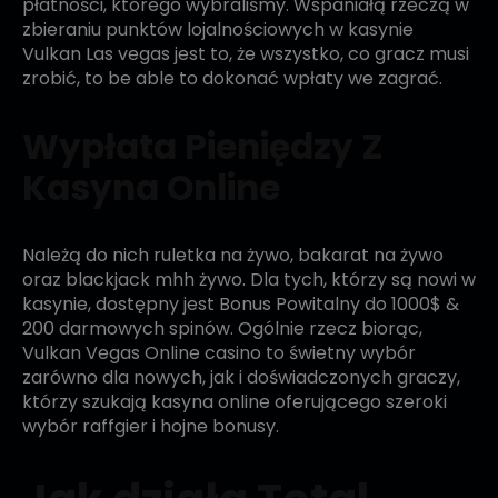
płatności, którego wybraliśmy. Wspaniałą rzeczą w
zbieraniu punktów lojalnościowych w kasynie
Vulkan Las vegas jest to, że wszystko, co gracz musi
zrobić, to be able to dokonać wpłaty we zagrać.
Wypłata Pieniędzy Z
Kasyna Online
Należą do nich ruletka na żywo, bakarat na żywo
oraz blackjack mhh żywo. Dla tych, którzy są nowi w
kasynie, dostępny jest Bonus Powitalny do 1000$ &
200 darmowych spinów. Ogólnie rzecz biorąc,
Vulkan Vegas Online casino to świetny wybór
zarówno dla nowych, jak i doświadczonych graczy,
którzy szukają kasyna online oferującego szeroki
wybór raffgier i hojne bonusy.