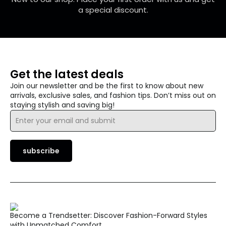
a special discount.
Get the latest deals
Join our newsletter and be the first to know about new
arrivals, exclusive sales, and fashion tips. Don’t miss out on
staying stylish and saving big!
Email
*
subscribe
Become a Trendsetter: Discover Fashion-Forward Styles
with Unmatched Comfort.