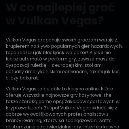
W co najlepiej grać
w Vulkan Vegas?
Vulkan Vegas proponuje swoim graczom wersje z
krupierem na ż ywo popularnych gier hazardowych,
tego rodzaju jak blackjack we poker! A jeś li nie
lubisz automató w perform gry, zawsze masz do
dyspozycji ruletkę – z europejskimi stoł ami i
actually amerykań skimi odmianami, takimi jak koś
ci czy bakarat.
Vulkan Vegas to be able to kasyno online, które
oferuje wszystkie najnowsze gry kasynowe, the
także szeroką gamę opcji zakładów sportowych w
kryptowalutach. Zespół Vulkan Vegas składa się z
dobrze wykwalifikowanych profesjonalistów z
branży iGaming, którzy są zaangażowani watts
dostarczanie odpowiedzialnej gry. Interfejs kasyna