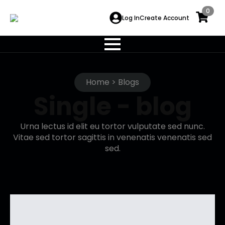
0
Log In
Create Account
Home > Blogs
Single - blog
Urna lectus id elit eu tortor vulputate sed nunc.
Vitae sed tortor sagittis in venenatis venenatis sed
sed.