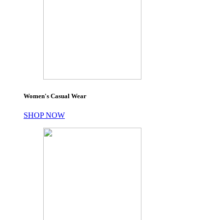
Women's Casual Wear
SHOP NOW