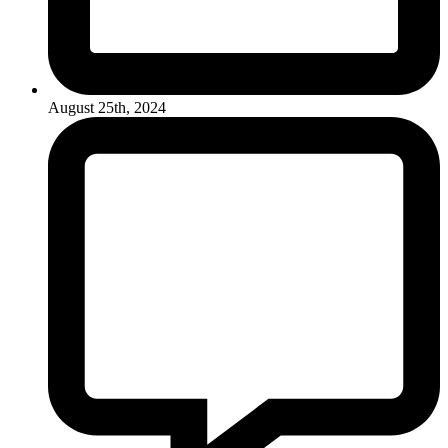
August 25th, 2024