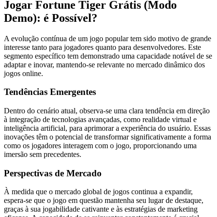
Jogar Fortune Tiger Grátis (Modo
Demo): é Possível?
A evolução contínua de um jogo popular tem sido motivo de grande
interesse tanto para jogadores quanto para desenvolvedores. Este
segmento específico tem demonstrado uma capacidade notável de se
adaptar e inovar, mantendo-se relevante no mercado dinâmico dos
jogos online.
Tendências Emergentes
Dentro do cenário atual, observa-se uma clara tendência em direção
à integração de tecnologias avançadas, como realidade virtual e
inteligência artificial, para aprimorar a experiência do usuário. Essas
inovações têm o potencial de transformar significativamente a forma
como os jogadores interagem com o jogo, proporcionando uma
imersão sem precedentes.
Perspectivas de Mercado
À medida que o mercado global de jogos continua a expandir,
espera-se que o jogo em questão mantenha seu lugar de destaque,
graças à sua jogabilidade cativante e às estratégias de marketing