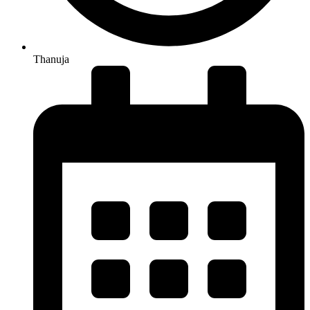
Thanuja