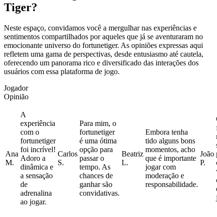
Tiger?
Neste espaço, convidamos você a mergulhar nas experiências e
sentimentos compartilhados por aqueles que já se aventuraram no
emocionante universo do fortunetiger. As opiniões expressas aqui
refletem uma gama de perspectivas, desde entusiasmo até cautela,
oferecendo um panorama rico e diversificado das interações dos
usuários com essa plataforma de jogo.
Jogador
Opinião
A
experiência
Para mim, o
com o
fortunetiger
Embora tenha
fortunetiger
é uma ótima
tido alguns bons
foi incrível!
opção para
momentos, acho
Ana
Carlos
Beatriz
João
Adoro a
passar o
que é importante
M.
S.
L.
P.
dinâmica e
tempo. As
jogar com
a sensação
chances de
moderação e
de
ganhar são
responsabilidade.
adrenalina
convidativas.
ao jogar.