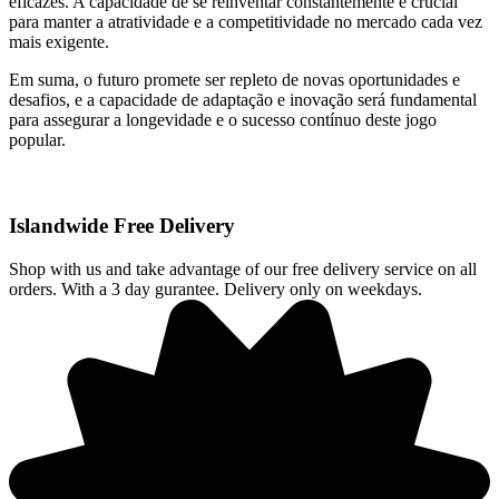
eficazes. A capacidade de se reinventar constantemente é crucial
para manter a atratividade e a competitividade no mercado cada vez
mais exigente.
Em suma, o futuro promete ser repleto de novas oportunidades e
desafios, e a capacidade de adaptação e inovação será fundamental
para assegurar a longevidade e o sucesso contínuo deste jogo
popular.
Islandwide Free Delivery
Shop with us and take advantage of our free delivery service on all
orders. With a 3 day gurantee. Delivery only on weekdays.