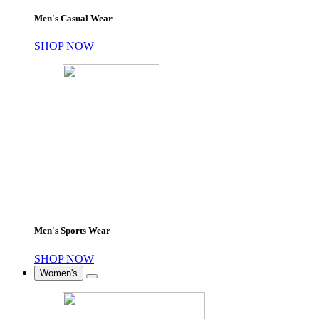
Men's Casual Wear
SHOP NOW
Men's Sports Wear
SHOP NOW
Women's