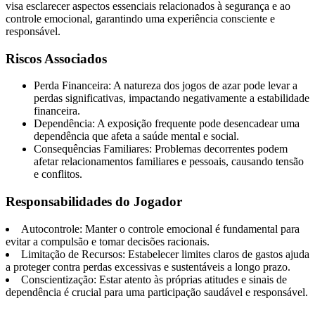
visa esclarecer aspectos essenciais relacionados à segurança e ao
controle emocional, garantindo uma experiência consciente e
responsável.
Riscos Associados
Perda Financeira: A natureza dos jogos de azar pode levar a
perdas significativas, impactando negativamente a estabilidade
financeira.
Dependência: A exposição frequente pode desencadear uma
dependência que afeta a saúde mental e social.
Consequências Familiares: Problemas decorrentes podem
afetar relacionamentos familiares e pessoais, causando tensão
e conflitos.
Responsabilidades do Jogador
Autocontrole: Manter o controle emocional é fundamental para
evitar a compulsão e tomar decisões racionais.
Limitação de Recursos: Estabelecer limites claros de gastos ajuda
a proteger contra perdas excessivas e sustentáveis a longo prazo.
Conscientização: Estar atento às próprias atitudes e sinais de
dependência é crucial para uma participação saudável e responsável.