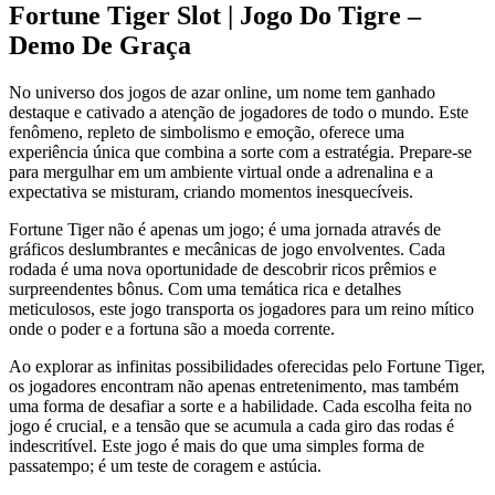
Fortune Tiger Slot | Jogo Do Tigre –
Demo De Graça
No universo dos jogos de azar online, um nome tem ganhado
destaque e cativado a atenção de jogadores de todo o mundo. Este
fenômeno, repleto de simbolismo e emoção, oferece uma
experiência única que combina a sorte com a estratégia. Prepare-se
para mergulhar em um ambiente virtual onde a adrenalina e a
expectativa se misturam, criando momentos inesquecíveis.
Fortune Tiger não é apenas um jogo; é uma jornada através de
gráficos deslumbrantes e mecânicas de jogo envolventes. Cada
rodada é uma nova oportunidade de descobrir ricos prêmios e
surpreendentes bônus. Com uma temática rica e detalhes
meticulosos, este jogo transporta os jogadores para um reino mítico
onde o poder e a fortuna são a moeda corrente.
Ao explorar as infinitas possibilidades oferecidas pelo Fortune Tiger,
os jogadores encontram não apenas entretenimento, mas também
uma forma de desafiar a sorte e a habilidade. Cada escolha feita no
jogo é crucial, e a tensão que se acumula a cada giro das rodas é
indescritível. Este jogo é mais do que uma simples forma de
passatempo; é um teste de coragem e astúcia.