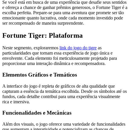
Se você está em busca de uma experiência que desafie seus sentidos
e ofereça a chance de ganhar prêmios generosos, o Fortune Tiger é a
escolha perfeita. Prepare-se para uma aventura que promete ser tão
emocionante quanto lucrativa, onde cada momento investido pode
ser recompensado de maneira surpreendente.
Fortune Tiger: Plataforma
Neste segmento, exploraremos
link do jogo do tigre
as
particularidades que tornam essa experiência de jogo única e
envolvente. Cada elemento foi meticulosamente projetado para
proporcionar uma interação dinâmica e recompensadora.
Elementos Gráficos e Temáticos
A interface do jogo é repleta de gráficos de alta qualidade que
capturam a essência da temática escolhida. Desde os símbolos até os
fundos, cada detalhe contribui para uma experiência visualmente
rica e imersiva.
Funcionalidades e Mecânicas
Além dos visuais, o jogo oferece uma variedade de funcionalidades
que aumentam a interatividade e potencializam as chances de