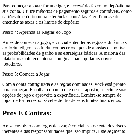
Para começar a jogar fortunetiger, é necessário fazer um depósito na
sua conta. Utilize métodos de pagamento seguros e confiáveis, como
cartões de crédito ou transferências bancárias. Certifique-se de
entender as taxas e os limites de depósito.
Passo 4: Aprenda as Regras do Jogo
Antes de começar a jogar, é crucial entender as regras e dinâmicas
do fortunetiger. Isso inclui conhecer os tipos de apostas disponíveis,
as probabilidades de ganho e as estratégias básicas. A maioria das
plataformas oferece tutoriais ou guias para ajudar os novos
jogadores.
Passo 5: Comece a Jogar
Com a conta configurada e as regras dominadas, você está pronto
para começar. Escolha a quantia que deseja apostar, selecione suas
opções de jogo e aproveite a experiência. Lembre-se sempre de
jogar de forma responsável e dentro de seus limites financeiros.
Pros E Contras:
Ao se envolver com jogos de azar, é crucial estar ciente dos riscos
inerentes e das responsabilidades que isso implica. Este segmento