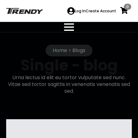
0
Log In
Create Account
Home > Blogs
Single - blog
Urna lectus id elit eu tortor vulputate sed nunc.
Vitae sed tortor sagittis in venenatis venenatis sed
sed.