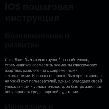
IOS пошаговая
инструкция
Возникновение и
развитие
Лаки Джет был создан группой разработчиков,
стремившихся совместить элементы классических
азартных развлечений с современными
технологиями. Изначально проект был ориентирован
на узкий круг пользователей, однако благодаря своей
уникальности и увлекательности, он быстро завоевал
популярность среди широкой аудитории.
Инновации и