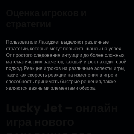
Оценка игроков и
стратегии
Пользователи Лакиджет выделяют различные
стратегии, которые могут повысить шансы на успех.
От простого следования интуиции до более сложных
математических расчетов, каждый игрок находит свой
подход. Реакция игроков на различные аспекты игры,
такие как скорость реакции на изменения в игре и
способность принимать быстрые решения, также
являются важными элементами обзора.
Lucky Jet – онлайн
игра нового