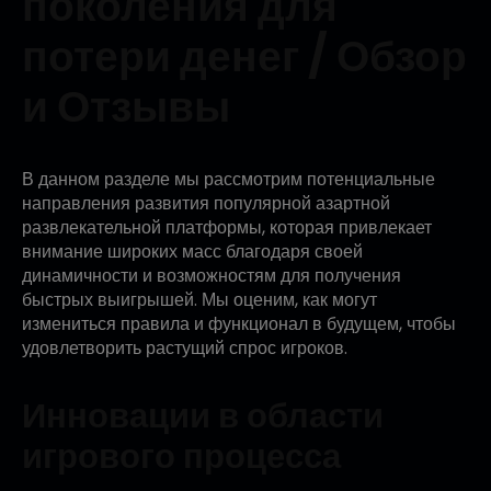
поколения для
потери денег / Обзор
и Отзывы
В данном разделе мы рассмотрим потенциальные
направления развития популярной азартной
развлекательной платформы, которая привлекает
внимание широких масс благодаря своей
динамичности и возможностям для получения
быстрых выигрышей. Мы оценим, как могут
измениться правила и функционал в будущем, чтобы
удовлетворить растущий спрос игроков.
Инновации в области
игрового процесса