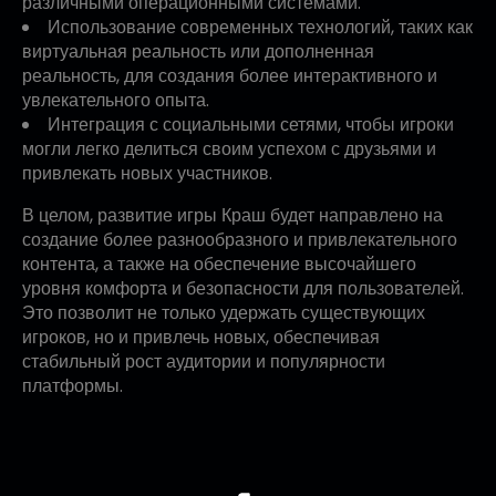
различными операционными системами.
Использование современных технологий, таких как
виртуальная реальность или дополненная
реальность, для создания более интерактивного и
увлекательного опыта.
Интеграция с социальными сетями, чтобы игроки
могли легко делиться своим успехом с друзьями и
привлекать новых участников.
В целом, развитие игры Краш будет направлено на
создание более разнообразного и привлекательного
контента, а также на обеспечение высочайшего
уровня комфорта и безопасности для пользователей.
Это позволит не только удержать существующих
игроков, но и привлечь новых, обеспечивая
стабильный рост аудитории и популярности
платформы.