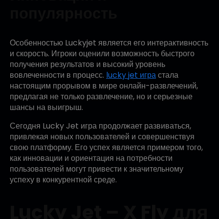
популярность
Особенностью Luckyjet является его интерактивность
и скорость. Игроки оценили возможность быстрого
получения результатов и высокий уровень
вовлеченности в процесс.
lucky jet игра
стала
настоящим прорывом в мире онлайн-развлечений,
предлагая не только развлечение, но и серьезные
шансы на выигрыш.
Сегодня Lucky Jet игра продолжает развиваться,
привлекая новых пользователей и совершенствуя
свою платформу. Его успех является примером того,
как инновации и ориентация на потребности
пользователей могут привести к значительному
успеху в конкурентной среде.
Lucky Jet – X Fly для