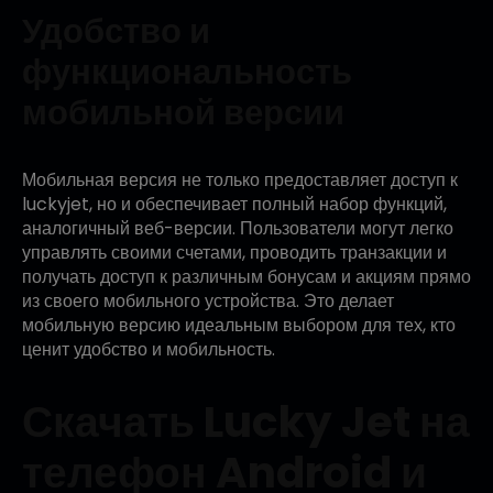
Удобство и
функциональность
мобильной версии
Мобильная версия не только предоставляет доступ к
luckyjet, но и обеспечивает полный набор функций,
аналогичный веб-версии. Пользователи могут легко
управлять своими счетами, проводить транзакции и
получать доступ к различным бонусам и акциям прямо
из своего мобильного устройства. Это делает
мобильную версию идеальным выбором для тех, кто
ценит удобство и мобильность.
Скачать Lucky Jet на
телефон Android и