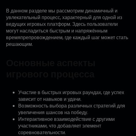
В данном разделе мы рассмотрим динамичный и
увлекательный процесс, характерный для одной из
ведущих игровых платформ. Здесь пользователи
могут насладиться быстрым и напряжённым
времяпрепровождением, где каждый шаг может стать
решающим.
Основные аспекты
игрового процесса
Участие в быстрых игровых раундах, где успех
зависит от навыков и удачи.
Возможность выбора различных стратегий для
увеличения шансов на победу.
Интерактивное взаимодействие с другими
участниками, что добавляет элемент
соревновательности.