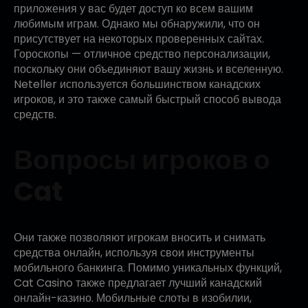
приложения у вас будет доступ ко всем вашим
любимым играм. Однако мы обнаружили, что он
присутствует на некоторых проверенных сайтах.
Гороскопы — отличное средство персонализации,
поскольку они объединяют вашу жизнь и вселенную.
Neteller используется большинством канадских
игроков, и это также самый быстрый способ вывода
средств.
Вопросы игроков о
Cat
Они также позволяют игрокам вносить и снимать
средства онлайн, используя свои инструменты
мобильного банкинга. Помимо уникальных функций,
Cat Casino также предлагает лучший канадский
онлайн-казино. Мобильные слоты в изобилии,