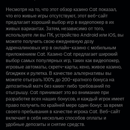
Несмотря на то, что этот обзор казино Cat показал,
что его живые игры отсутствуют, этот веб-сайт
предлагает хороший выбор игр в видеопокер в их
живых вариантах. Затем, независимо от того,
используете ли вы ПК, устройство Android или iOS, вы
можете получить свою ежедневную дозу
адреналиновых игр в онлайн-казино с мобильным
приложением Cat. Казино Cat предлагает широкий
выбор самых популярных игр, таких как видеопокер,
игровые автоматы, скретч-карты, кено, живое казино,
блэкджек и рулетка. В качестве альтернативы вы
можете отыграть 100% до 200-кратного бонуса на
депозитный матч без каких-либо требований по
отыгрышу. Cat принимает это во внимание при
разработке всех наших бонусов, и каждый игрок имеет
право получить по крайней мере один бонус за время
своего пребывания в качестве игрока Cat. Веб-сайт
включает в себя несколько способов оплаты и
удобные депозиты и снятие средств.