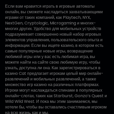
Если вам нравится играть в игровые автоматы
онлайн, вы сможете насладиться захватывающими
играми от таких компаний, как Playtech, NYX,
NextGen, Cryptologic, Microgaming и многих-
многих других. Удобство для мобильных устройств
подразумевает совершенно новый набор игровых
элементов управления, пользовательского опыта и
информации. Если вы ищете казино, в котором есть
самые популярные новые игры, возвращение
любимой игры или у вас есть любимая игра, вы
можете найти на сайте свою любимую игру, чтобы
узнать, доступна ли она. Как зарегистрироваться в
казино Cat предлагает игрокам целый мир онлайн-
развлечений и мобильных развлечений, а также
множество игр казино на различных платформах.
Игроки могут наслаждаться спинами в популярных
онлайн-слотах, таких как Starburst, Gonzo’s Quest и
Wild Wild West. И пока мы этим занимаемся, мы
хотели бы, чтобы вы оставались счастливым игроком
на всю жизнь, как и мы.