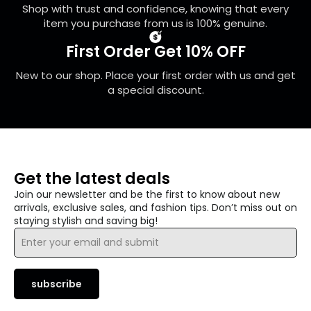
Shop with trust and confidence, knowing that every
item you purchase from us is 100% genuine.
First Order Get 10% OFF
New to our shop. Place your first order with us and get
a special discount.
Get the latest deals
Join our newsletter and be the first to know about new
arrivals, exclusive sales, and fashion tips. Don’t miss out on
staying stylish and saving big!
Email
*
subscribe