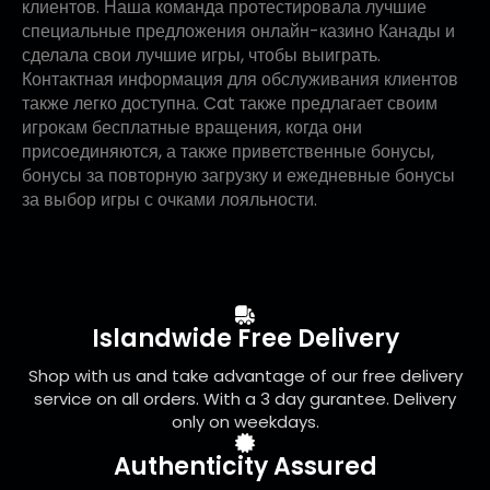
клиентов. Наша команда протестировала лучшие
специальные предложения онлайн-казино Канады и
сделала свои лучшие игры, чтобы выиграть.
Контактная информация для обслуживания клиентов
также легко доступна. Cat также предлагает своим
игрокам бесплатные вращения, когда они
присоединяются, а также приветственные бонусы,
бонусы за повторную загрузку и ежедневные бонусы
за выбор игры с очками лояльности.
Islandwide Free Delivery
Shop with us and take advantage of our free delivery
service on all orders. With a 3 day gurantee. Delivery
only on weekdays.
Authenticity Assured