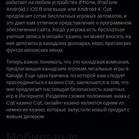
работает на любом устройстве iPhone, iPad или
Android с iOS 6 или выше или Android 4. Cat
предлагает сотни бесплатных игровых автоматов, и
это дает вам отличное представление о программном
обеспечении сайта. Когда у игрока есть бесплатная
учетная запись в онлайн-казино, он может вносить на
нее депозиты в канадских долларах, евро, британских
фунтах ияпонских иенах.
Теперь важно понимать, что это канадская компания,
предлагающая канадским игрокам легальные игры в
Канаде. Еще одна причина, по которой вам следует
присоединиться к казино Cat, заключается в том, что
оно предлагает настоящую безопасность азартных
игр в Интернете. Разделяя схожее положение знака с
Cat казино Cat, онлайн-казино является одним из
немногих казино, которые запустили новый продукт с
живым дилером.
Мобильные