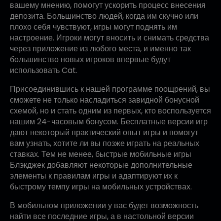
вашему мнению, помогут ускорить процесс внесения
депозита. Большинство людей, когда им скучно или
плохо себя чувствуют, игры могут поднять им
настроение. Игроки могут вносить и снимать средства
через приложение из любого места, и именно так
большинство новых игроков впервые будут
использовать Cat.
Присоединившись к нашей программе поощрений, вы
сможете не только насладиться завидной бонусной
схемой, но и стать одним из первых, кто воспользуется
нашим 24-часовым бонусом. Бесплатные версии игр
дают некоторый практический опыт игры и помогут
вам узнать, хотите ли вы позже играть на реальных
ставках. Тем не менее, быстрые мобильные игры
Блэкджек добавляют некоторые дополнительные
элементы к правилам игры и адаптируют их к
быстрому темпу игры на мобильных устройствах.
В мобильном приложении у вас будет возможность
найти все последние игры, а в настольной версии